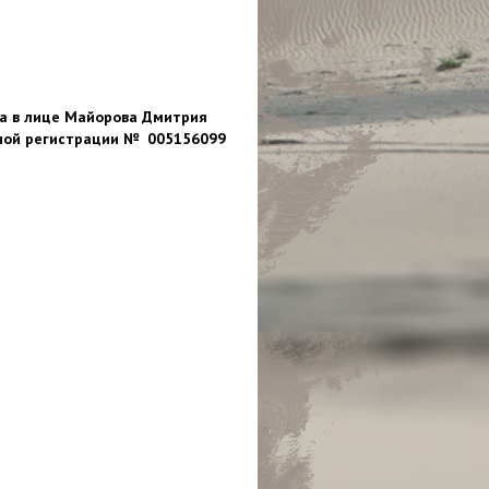
а в лице Майорова Дмитрия
нной регистрации № 005156099