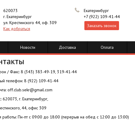
620073
Екатеринбург
г. Екатеринбург
+7 (922) 109-41-44
ул. Крестинского 44, оф. 309
Заказать звонок
Как добраться
Новости
Доставка
Оплата
нтакты
он / Факс: 8 (343) 383-49-19, 319-41-44
ый телефон: 8 (922) 109-41-44
очта: off.club.sekr@gmail.com
: 620073, г. Екатеринбург,
рестинского, 44, офис 309
 работы: Пн-пт с 09:00 до 18:00 (перерыв на обед с 12:00 до 13:00)