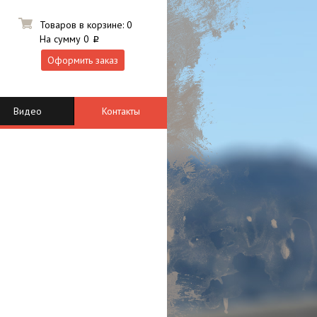
Товаров в корзине:
0
На сумму
0
i
Оформить заказ
Видео
Контакты