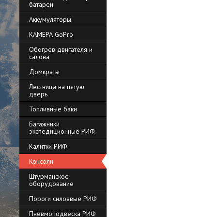
батареи
Аккумуляторы
КАМЕРА GoPro
Обогрев двигателя и
салона
Домкраты
Лестница на пятую
дверь
Топливные баки
Багажники
экспедиционные РИФ
Калитки РИФ
Консоли
Штурманское
оборудование
Пороги силоввые РИФ
Пневмоподвеска РИФ