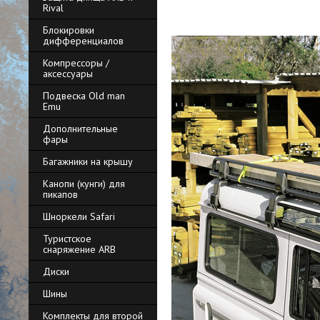
Rival
Блокировки
дифференциалов
Компрессоры /
аксессуары
Подвеска Old man
Emu
Дополнительные
фары
Багажники на крышу
Канопи (кунги) для
пикапов
Шноркели Safari
Туристское
снаряжение ARB
Диски
Шины
Комплекты для второй