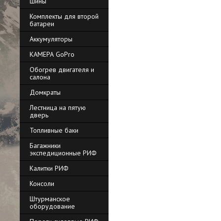
Шины
Комплекты для второй
батареи
Аккумуляторы
КАМЕРА GoPro
Обогрев двигателя и
салона
Домкраты
Лестница на пятую
дверь
Топливные баки
Багажники
экспедиционные РИФ
Калитки РИФ
Консоли
Штурманское
оборудование