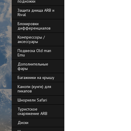
подножки
Защита днища ARB и
Rival
Блокировки
дифференциалов
Компрессоры /
аксессуары
Подвеска Old man
Emu
Дополнительные
фары
Багажники на крышу
Канопи (кунги) для
пикапов
Шноркели Safari
Туристское
снаряжение ARB
Диски