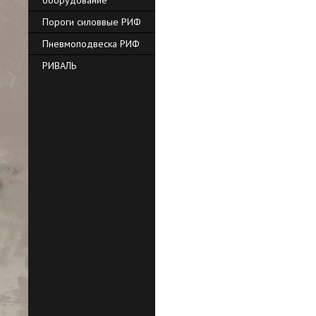
оборудование
Пороги силоввые РИФ
Пневмоподвеска РИФ
РИВАЛЬ