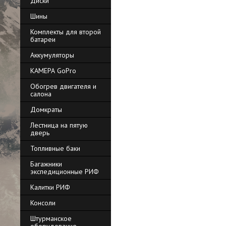
Диски
Шины
Комплекты для второй
батареи
Аккумуляторы
КАМЕРА GoPro
Обогрев двигателя и
салона
Домкраты
Лестница на пятую
дверь
Топливные баки
Багажники
экспедиционные РИФ
Калитки РИФ
Консоли
Штурманское