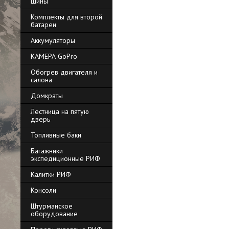
Шины
Комплекты для второй
батареи
Аккумуляторы
КАМЕРА GoPro
Обогрев двигателя и
салона
Домкраты
Лестница на пятую
дверь
Топливные баки
Багажники
экспедиционные РИФ
Калитки РИФ
Консоли
Штурманское
оборудование