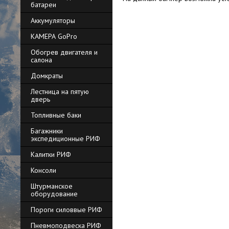
батареи
Аккумуляторы
КАМЕРА GoPro
Обогрев двигателя и
салона
Домкраты
Лестница на пятую
дверь
Топливные баки
Багажники
экспедиционные РИФ
Калитки РИФ
Консоли
Штурманское
оборудование
Пороги силоввые РИФ
Пневмоподвеска РИФ