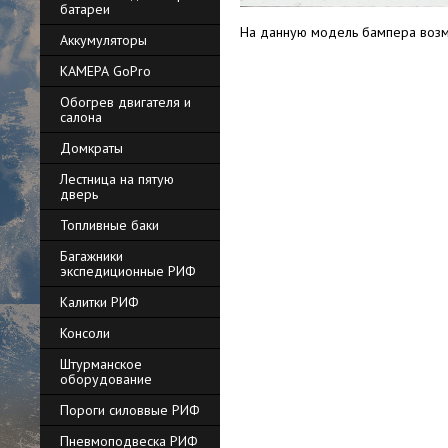
батареи
На данную модель бампера возм
Аккумуляторы
КАМЕРА GoPro
Обогрев двигателя и
салона
Домкраты
Лестница на пятую
дверь
Топливные баки
Багажники
экспедиционные РИФ
Калитки РИФ
Консоли
Штурманское
оборудование
Пороги силоввые РИФ
Пневмоподвеска РИФ