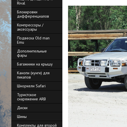
Rival
Блокировки
дифференциалов
Компрессоры /
аксессуары
Подвеска Old man
Emu
Дополнительные
фары
Багажники на крышу
Канопи (кунги) для
пикапов
Шноркели Safari
Туристское
снаряжение ARB
Диски
Шины
Комплекты для второй