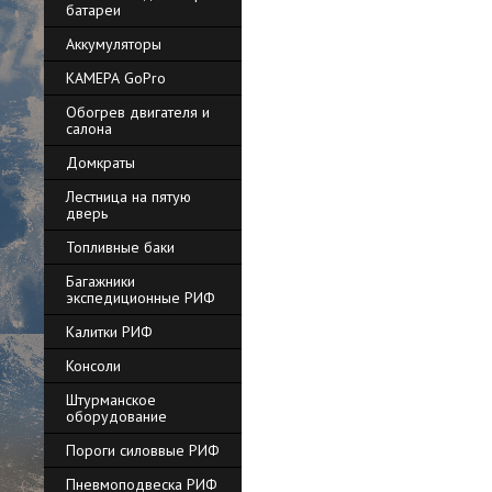
батареи
Аккумуляторы
КАМЕРА GoPro
Обогрев двигателя и
салона
Домкраты
Лестница на пятую
дверь
Топливные баки
Багажники
экспедиционные РИФ
Калитки РИФ
Консоли
Штурманское
оборудование
Пороги силоввые РИФ
Пневмоподвеска РИФ