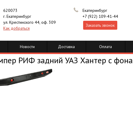
620073
Екатеринбург
г. Екатеринбург
+7 (922) 109-41-44
ул. Крестинского 44, оф. 309
Заказать звонок
Как добраться
Новости
Доставка
Оплата
мпер РИФ задний УАЗ Хантер с фона