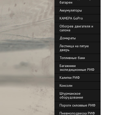
батареи
Аккумуляторы
КАМЕРА GoPro
Обогрев двигателя и
салона
Домкраты
Лестница на пятую
дверь
Топливные баки
Багажники
экспедиционные РИФ
Калитки РИФ
Консоли
Штурманское
оборудование
Пороги силоввые РИФ
Пневмоподвеска РИФ