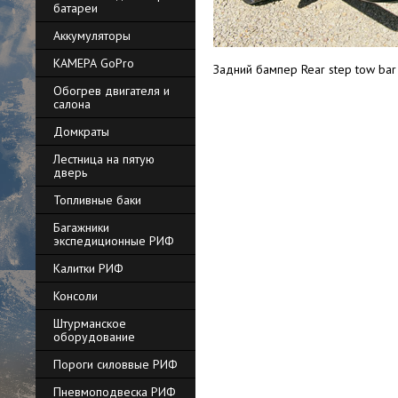
батареи
Аккумуляторы
КАМЕРА GoPro
Задний бампер Rear step tow bar
Обогрев двигателя и
салона
Домкраты
Лестница на пятую
дверь
Топливные баки
Багажники
экспедиционные РИФ
Калитки РИФ
Консоли
Штурманское
оборудование
Пороги силоввые РИФ
Пневмоподвеска РИФ