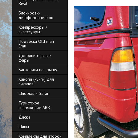
Rival
Блокировки
дифференциалов
Компрессоры /
аксессуары
Подвеска Old man
Emu
Дополнительные
фары
Багажники на крышу
Канопи (кунги) для
пикапов
Шноркели Safari
Туристское
снаряжение ARB
Диски
Шины
Комплекты для второй