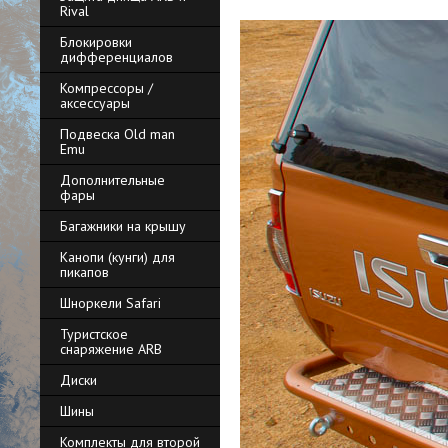
Rival
Блокировки
дифференциалов
Компрессоры /
аксессуары
Подвеска Old man
Emu
Дополнительные
фары
Багажники на крышу
Канопи (кунги) для
пикапов
Шноркели Safari
Туристское
снаряжение ARB
Диски
Шины
Комплекты для второй