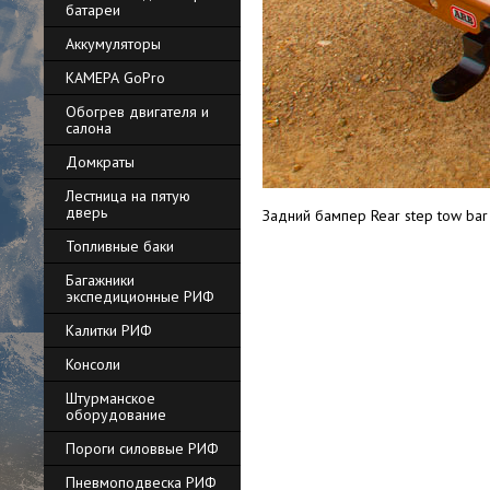
батареи
Аккумуляторы
КАМЕРА GoPro
Обогрев двигателя и
салона
Домкраты
Лестница на пятую
дверь
Задний бампер Rear step tow bar
Топливные баки
Багажники
экспедиционные РИФ
Калитки РИФ
Консоли
Штурманское
оборудование
Пороги силоввые РИФ
Пневмоподвеска РИФ