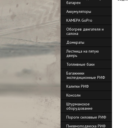
батареи
Аккумуляторы
КАМЕРА GoPro
Обогрев двигателя и
салона
Домкраты
Лестница на пятую
дверь
Топливные баки
Багажники
экспедиционные РИФ
Калитки РИФ
Консоли
Штурманское
оборудование
Пороги силоввые РИФ
Пневмоподвеска РИФ