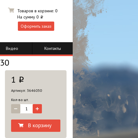
Товаров в корзине:
0
На сумму
0
i
Оформить заказ
Видео
Контакты
030
1
i
Артикул: 3646030
Кол-во шт.
В корзину