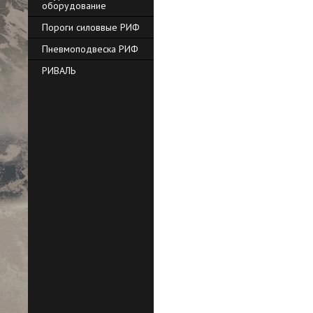
оборудование
Пороги силоввые РИФ
Пневмоподвеска РИФ
РИВАЛЬ