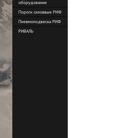
оборудование
Пороги силоввые РИФ
Пневмоподвеска РИФ
РИВАЛЬ