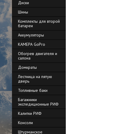
Диски
Шины
Комплекты для второй
батареи
Аккумуляторы
КАМЕРА GoPro
Обогрев двигателя и
салона
Домкраты
Лестница на пятую
дверь
Топливные баки
Багажники
экспедиционные РИФ
Калитки РИФ
Консоли
Штурманское