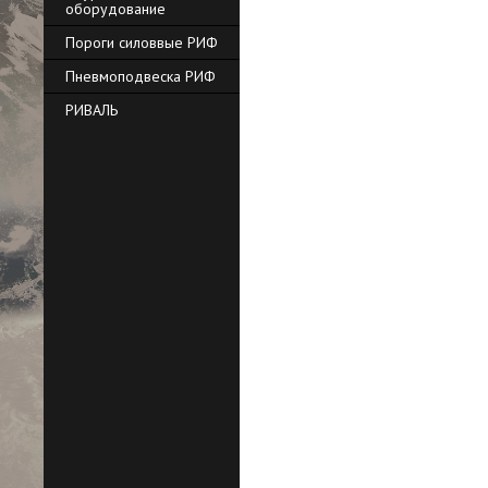
оборудование
Пороги силоввые РИФ
Пневмоподвеска РИФ
РИВАЛЬ