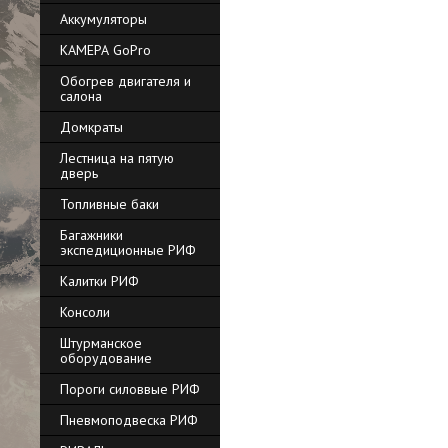
Аккумуляторы
КАМЕРА GoPro
Обогрев двигателя и
салона
Домкраты
Лестница на пятую
дверь
Топливные баки
Багажники
экспедиционные РИФ
Калитки РИФ
Консоли
Штурманское
оборудование
Пороги силоввые РИФ
Пневмоподвеска РИФ