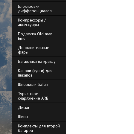
Блокировки
дифференциалов
Компрессоры /
аксессуары
Подвеска Old man
Emu
Дополнительные
фары
Багажники на крышу
Канопи (кунги) для
пикапов
Шноркели Safari
Туристское
снаряжение ARB
Диски
Шины
Комплекты для второй
батареи